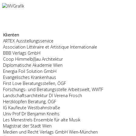
Klienten
ARTEX Ausstellungsservice
Association Littéraire et Artistique Internationale
BBB Verlags GmbH
Coop Himmelb(l)au Architektur
Diplomatische Akademie Wien
Energia Foil Solution GmbH
Evangelisches Krankenhaus
First Love Beratungsstellen, ÖGF
Forschungs- und Beratungsstelle Arbeitswelt, WWTF
Landschaftsarchitektur DI Verena Frosch
Herzklopfen Beratung, ÖGF
IG Kaufleute Westbahnstraße
Univ Prof Dr Benjamin Kneihs
Les Menestrels Ensemble für alte Musik
Magistrat der Stadt Wien
Medien und Recht Verlags GmbH Wien-München